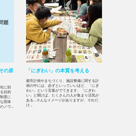
－その原
「にぎわい」の本質を考える
都市計画やまちづくり、施設整備に関する計
画の中には、必ずといっていいほど、「にぎ
化に効
わい」という言葉がでてきます。「にぎわ
る目的
い」と聞けば、たくさんの人が集まり活気が
制度に
ある…そんなイメージがありますが、それだ
な団体
け...
ノウ...