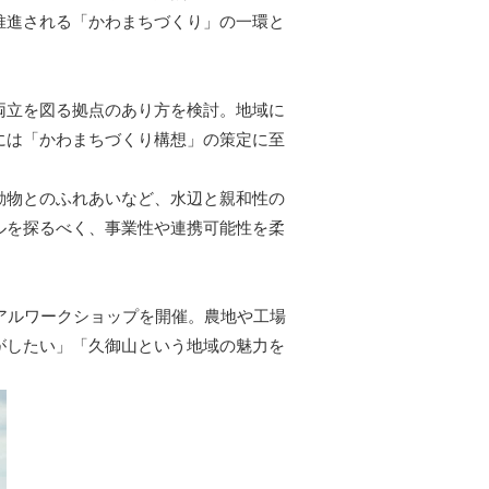
推進される「かわまちづくり」の一環と
両立を図る拠点のあり方を検討。地域に
には「かわまちづくり構想」の策定に至
動物とのふれあいなど、水辺と親和性の
ルを探るべく、事業性や連携可能性を柔
アルワークショップを開催。農地や工場
がしたい」「久御山という地域の魅力を