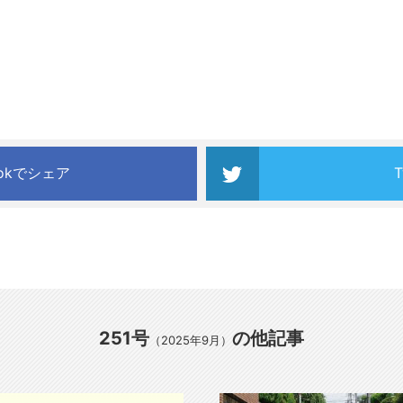
ookでシェア
251号
の他記事
（2025年9月）