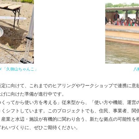
メ「久御山ちゃんこ」
八
定に向けて、これまでのヒアリングやワークショップで連携に意
上げに向けた準備が進行中です。
くってから使い方を考える」従来型から、「使い方や機能、運営
きくシフトしています。このプロジェクトでも、住民、事業者、関
、産業と水辺・施設が有機的に関わり合う、新たな拠点の可能性を
わいづくりに、ぜひご期待ください。