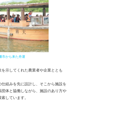
幡市から来た舟運
欲を示してくれた農業者や企業ととも
の仕組みを先に設計し、そこから施設を
係団体と協働しながら、施設のあり方や
模索しています。