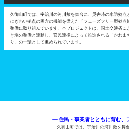
久御山町では、宇治川の河川敷を舞台に、災害時の水防拠点
にぎわい拠点の両方の機能を備えた「フェーズフリー型拠点
整備に取り組んでいます。本プロジェクトは、国土交通省に
き場の整備と連動し、官民連携によって推進される「かわま
り」の一環として進められています。
― 住民・事業者とともに育む、
久御山町では、宇治川の河川敷を舞台