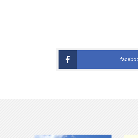
faceb