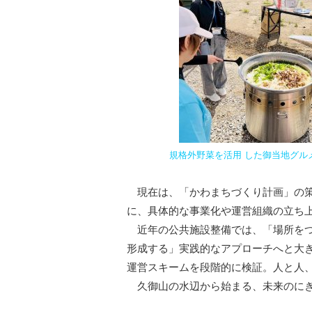
規格外野菜を活用 した御当地グル
現在は、「かわまちづくり計画」の策
に、具体的な事業化や運営組織の立ち
近年の公共施設整備では、「場所をつ
形成する」実践的なアプローチへと大
運営スキームを段階的に検証。人と人
久御山の水辺から始まる、未来のにぎ