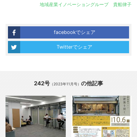
地域産業イノベーショングループ 貴船律子
facebookでシェア
Twitterでシェア
242号
の他記事
（2023年11月号）