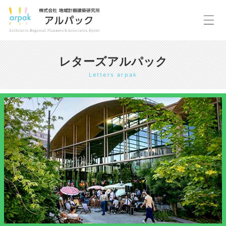
レターズアルパック
Letters arpak