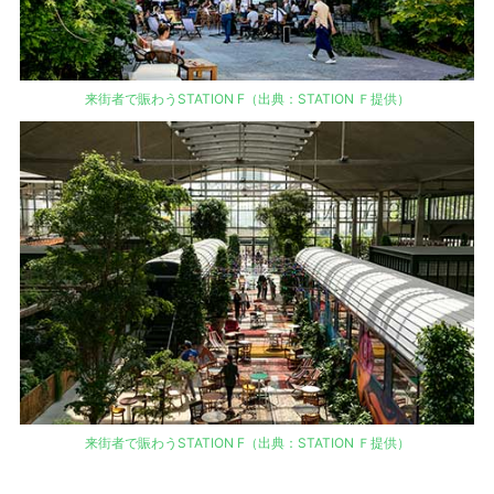
来街者で賑わうSTATION F（出典：STATION Ｆ提供）
来街者で賑わうSTATION F（出典：STATION Ｆ提供）