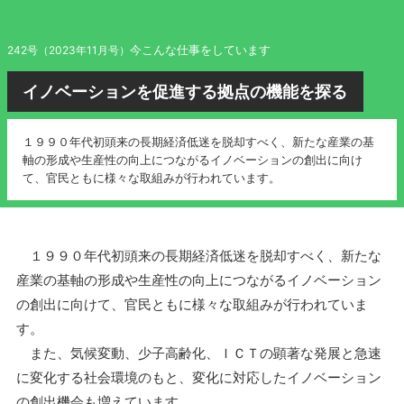
今こんな仕事をしています
242号（2023年11月号）
イノベーションを促進する拠点の機能を探る
１９９０年代初頭来の長期経済低迷を脱却すべく、新たな産業の基
軸の形成や生産性の向上につながるイノベーションの創出に向け
て、官民ともに様々な取組みが行われています。
１９９０年代初頭来の長期経済低迷を脱却すべく、新たな
産業の基軸の形成や生産性の向上につながるイノベーション
の創出に向けて、官民ともに様々な取組みが行われていま
す。
また、気候変動、少子高齢化、ＩＣＴの顕著な発展と急速
に変化する社会環境のもと、変化に対応したイノベーション
の創出機会も増えています。