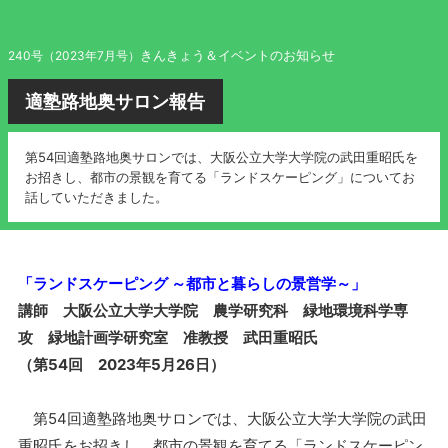
きんきょう＆イベントのお知らせ
240号（2023年7月号）
適塾路地奥サロン報告
第54回適塾路地奥サロンでは、大阪公立大学大学院の武田重昭氏を
お招きし、都市の景観を育てる「ランドスケーピング」についてお
話していただきました。
「ランドスケーピング ～都市と暮らしの景営学～」
講師 大阪公立大学大学院 農学研究科 緑地環境科学専
攻 緑地計画学研究室 准教授 武田重昭氏
（第54回 2023年5月26日）
第54回適塾路地奥サロンでは、大阪公立大学大学院の武田
重昭氏をお招きし、都市の景観を育てる「ランドスケーピン