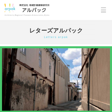
レターズアルパック
Letters arpak