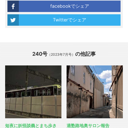
facebookでシェア
Twitterでシェア
240号
の他記事
（2023年7月号）
短夜に妖怪談義とまち歩き
適塾路地奥サロン報告