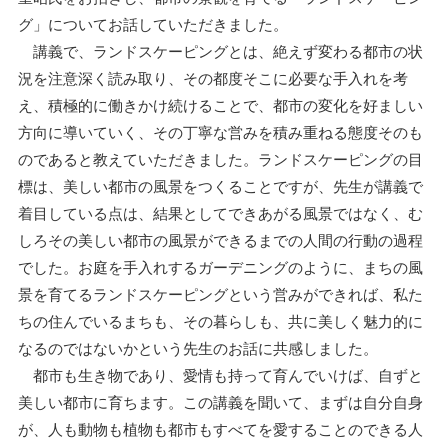
グ」についてお話していただきました。
講義で、ランドスケーピングとは、絶えず変わる都市の状
況を注意深く読み取り、その都度そこに必要な手入れを考
え、積極的に働きかけ続けることで、都市の変化を好ましい
方向に導いていく、その丁寧な営みを積み重ねる態度そのも
のであると教えていただきました。ランドスケーピングの目
標は、美しい都市の風景をつくることですが、先生が講義で
着目している点は、結果としてできあがる風景ではなく、む
しろその美しい都市の風景ができるまでの人間の行動の過程
でした。お庭を手入れするガーデニングのように、まちの風
景を育てるランドスケーピングという営みができれば、私た
ちの住んでいるまちも、その暮らしも、共に美しく魅力的に
なるのではないかという先生のお話に共感しました。
都市も生き物であり、愛情も持って育んでいけば、自ずと
美しい都市に育ちます。この講義を聞いて、まずは自分自身
が、人も動物も植物も都市もすべてを愛することのできる人