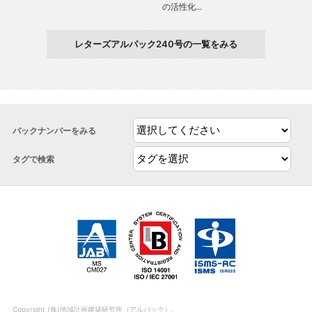
の活性化...
レターズアルパック240号の一覧をみる
バックナンバーをみる
タグで検索
Copyright (株)地域計画建築研究所（アルパック）.