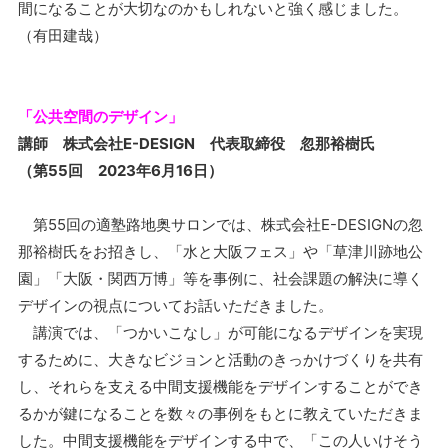
間になることが大切なのかもしれないと強く感じました。
（有田建哉）
「公共空間のデザイン」
講師 株式会社E-DESIGN 代表取締役 忽那裕樹氏
（第55回 2023年6月16日）
第55回の適塾路地奥サロンでは、株式会社E-DESIGNの忽
那裕樹氏をお招きし、「水と大阪フェス」や「草津川跡地公
園」「大阪・関西万博」等を事例に、社会課題の解決に導く
デザインの視点についてお話いただきました。
講演では、「つかいこなし」が可能になるデザインを実現
するために、大きなビジョンと活動のきっかけづくりを共有
し、それらを支える中間支援機能をデザインすることができ
るかが鍵になることを数々の事例をもとに教えていただきま
した。中間支援機能をデザインする中で、「この人いけそう