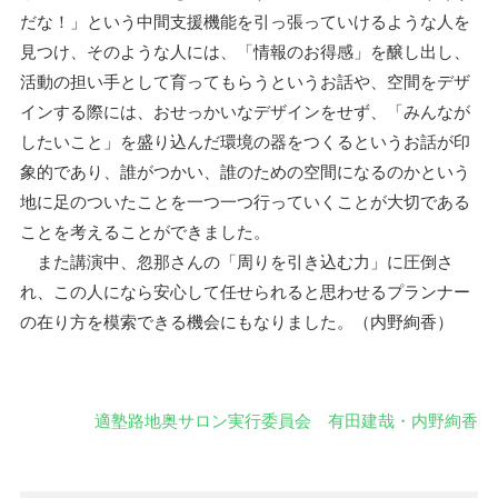
だな！」という中間支援機能を引っ張っていけるような人を
見つけ、そのような人には、「情報のお得感」を醸し出し、
活動の担い手として育ってもらうというお話や、空間をデザ
インする際には、おせっかいなデザインをせず、「みんなが
したいこと」を盛り込んだ環境の器をつくるというお話が印
象的であり、誰がつかい、誰のための空間になるのかという
地に足のついたことを一つ一つ行っていくことが大切である
ことを考えることができました。
また講演中、忽那さんの「周りを引き込む力」に圧倒さ
れ、この人になら安心して任せられると思わせるプランナー
の在り方を模索できる機会にもなりました。（内野絢香）
適塾路地奥サロン実行委員会 有田建哉・内野絢香