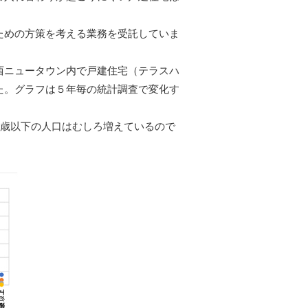
ための方策を考える業務を受託していま
西ニュータウン内で戸建住宅（テラスハ
た。グラフは５年毎の統計調査で変化す
9歳以下の人口はむしろ増えているので