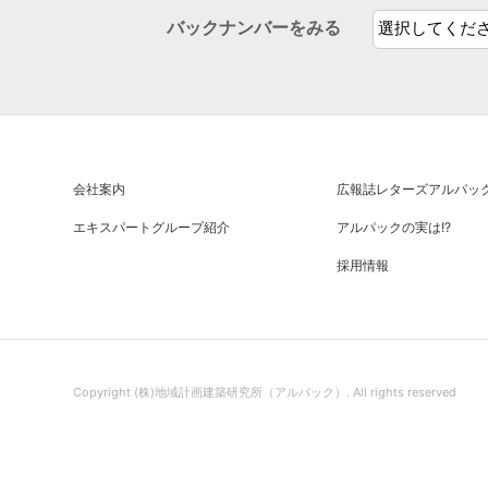
バックナンバーをみる
会社案内
広報誌
レターズアルパッ
エキスパートグループ紹介
アルパックの実は!?
採用情報
Copyright (株)地域計画建築研究所（アルパック）.
All rights reserved