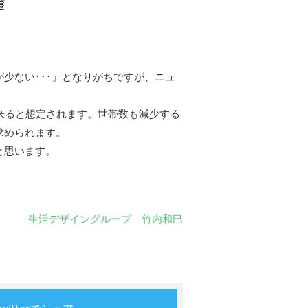
少ない･･･」となりがちですが、ニュ
来ると想定されます。世帯数も減少する
求められます。
と思います。
生活デザイングループ 竹内和巳