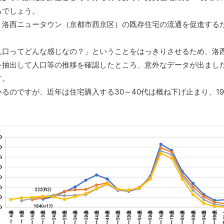
るでしょう。
洛西ニュータウン（京都市西京区）の既存住宅の流通を促進する
口ってどんな感じなの？」ということをはっきりさせるため、洛
を抽出して人口等の推移を確認したところ、意外なデータが出まし
す。
のですが、近年は住宅購入する30～40代は概ね下げ止まり、1