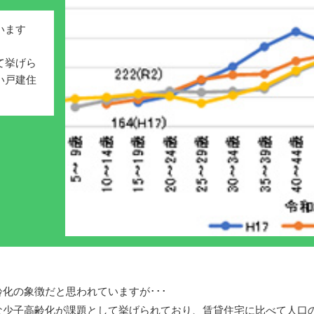
います
て挙げら
い戸建住
化の象徴だと思われていますが･･･
少子高齢化が課題として挙げられており、賃貸住宅に比べて人口