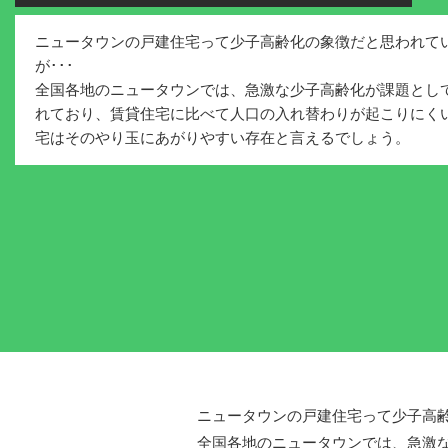
ニュータウンの戸建住宅って少子高齢化の象徴だと思われて
が･･･
全国各地のニュータウンでは、急激な少子高齢化が課題とし
れており、賃貸住宅に比べて人口の入れ替わりが起こりにく
宅はそのやり玉にあがりやすい存在と言えるでしょう。
ニュータウンの戸建住宅って少子高齢
全国各地のニュータウンでは、急激な