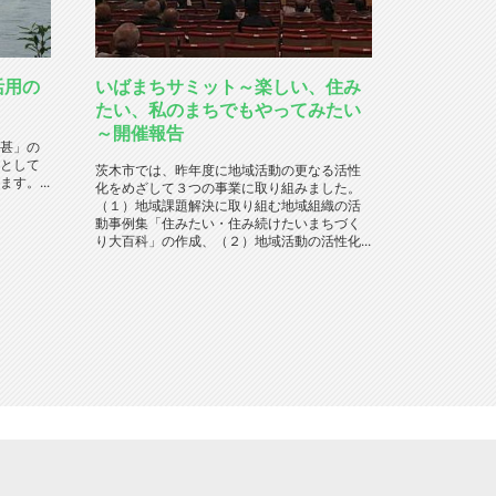
活用の
いばまちサミット～楽しい、住み
たい、私のまちでもやってみたい
～開催報告
甚」の
として
茨木市では、昨年度に地域活動の更なる活性
す。...
化をめざして３つの事業に取り組みました。
（１）地域課題解決に取り組む地域組織の活
動事例集「住みたい・住み続けたいまちづく
り大百科」の作成、（２）地域活動の活性化...