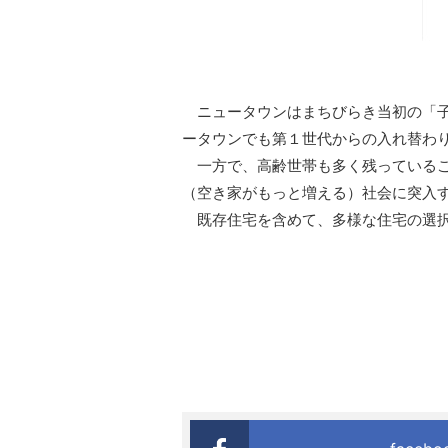
ニュータウンはまちびらき当初の「子
ータウンでも第１世代からの入れ替わ
一方で、高齢世帯も多く残っているこ
（空き家がもっと増える）社会に突入
既存住宅を含めて、多様な住宅の選択