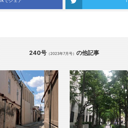
ookでシェア
240号
の他記事
（2023年7月号）