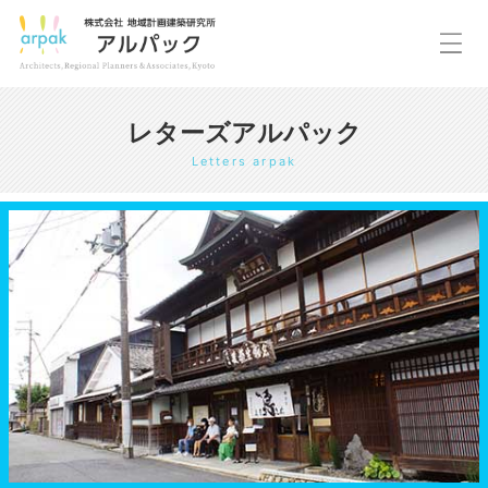
レターズアルパック
Letters arpak