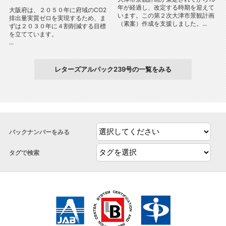
年が経過し、改定する時期を迎えて
大阪府は、２０５０年に府域のCO2
います。この第２次大津市景観計画
排出量実質ゼロを実現するため、ま
（素案）作成を支援しました。...
ずは２０３０年に４割削減する目標
を立てています。
...
レターズアルパック239号の一覧をみる
バックナンバーをみる
タグで検索