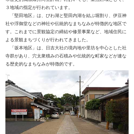
３地域の指定が行われています。
「堅田地区」は、びわ湖と堅田内湖を結ぶ堀割り、伊豆神
社や浮御堂などの神社や伝統的なまちなみが特徴的な地区で
す。これまでに景観協定の締結や修景事業など、地域住民に
よる景観まちづくりが行われてきました。
「坂本地区」は、日吉大社の境内地や里坊を中心とした社
寺群があり、穴太衆積みの石積みや伝統的な町家などが連な
る歴史的なまちなみが特徴的です。