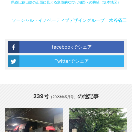
県道比叡山線の正面に見える象徴的なびわ湖面への眺望（坂本地区）
ソーシャル・イノベーティブデザイングループ 水谷省三
facebookでシェア
Twitterでシェア
239号
の他記事
（2023年5月号）