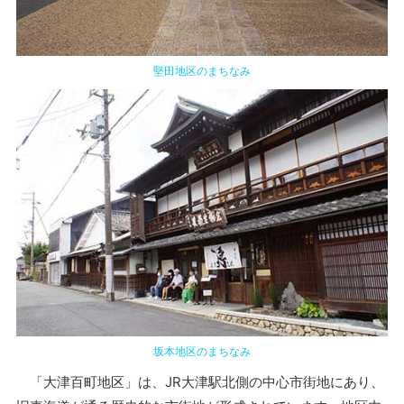
堅田地区のまちなみ
坂本地区のまちなみ
「大津百町地区」は、JR大津駅北側の中心市街地にあり、