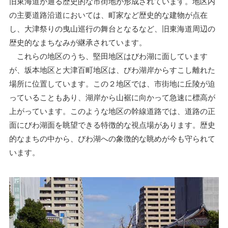
旧東海道が通る歴史的な市街地が形成されています。地区内
の主要道路沿道においては、町家など歴史的な建物が点在
し、大津祭りの曳山巡行の舞台となるなど、旧東海道周辺の
歴史的なまちなみが継承されています。
これらの地区のうち、堅田地区はびわ湖に面しています
が、坂本地区と大津百町地区は、びわ湖岸からすこし離れた
場所に位置しています。この２地区では、市街地に丘陵が迫
っていることもあり、湖岸から山裾に向かって急速に標高が
上がっています。このような地区の幹線道路では、道路の正
面にびわ湖面を眺望できる特徴的な視点場があります。歴史
的なまちの中から、びわ湖への象徴的な眺めが今も守られて
います。