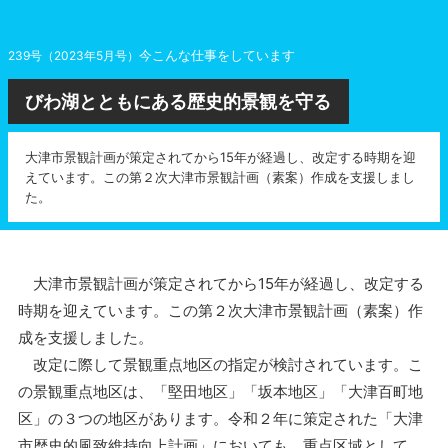
今こんな仕事をしています
239号（2023年5月号）
びわ湖とともにある歴史的景観を守る
大津市景観計画が策定されてから15年が経過し、改定する時期を迎
えています。この第２次大津市景観計画（素案）作成を支援しまし
た。
大津市景観計画が策定されてから15年が経過し、改定する
時期を迎えています。この第２次大津市景観計画（素案）作
成を支援しました。
改定に際して景観重点地区の指定が検討されています。こ
の景観重点地区は、「堅田地区」「坂本地区」「大津百町地
区」の３つの地区があります。令和２年に策定された「大津
市歴史的風致維持向上計画」においても、重点区域として、