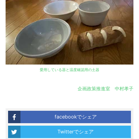
愛用している器と温度確認用の土器
企画政策推進室 中村孝子
facebookでシェア
Twitterでシェア