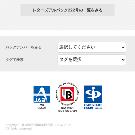
レターズアルパック222号の一覧をみる
バックナンバーをみる
タグで検索
Copyright (株)地域計画建築研究所（アルパック）.
All rights reserved