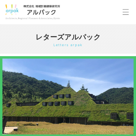
レターズアルパック
Letters arpak