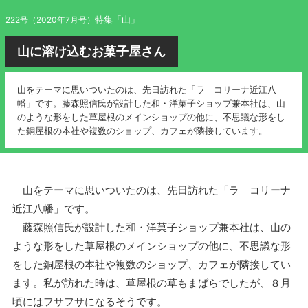
特集「山」
222号（2020年7月号）
山に溶け込むお菓子屋さん
山をテーマに思いついたのは、先日訪れた「ラ コリーナ近江八
幡」です。藤森照信氏が設計した和・洋菓子ショップ兼本社は、山
のような形をした草屋根のメインショップの他に、不思議な形をし
た銅屋根の本社や複数のショップ、カフェが隣接しています。
山をテーマに思いついたのは、先日訪れた「ラ コリーナ
近江八幡」です。
藤森照信氏が設計した和・洋菓子ショップ兼本社は、山の
ような形をした草屋根のメインショップの他に、不思議な形
をした銅屋根の本社や複数のショップ、カフェが隣接してい
ます。私が訪れた時は、草屋根の草もまばらでしたが、８月
頃にはフサフサになるそうです。