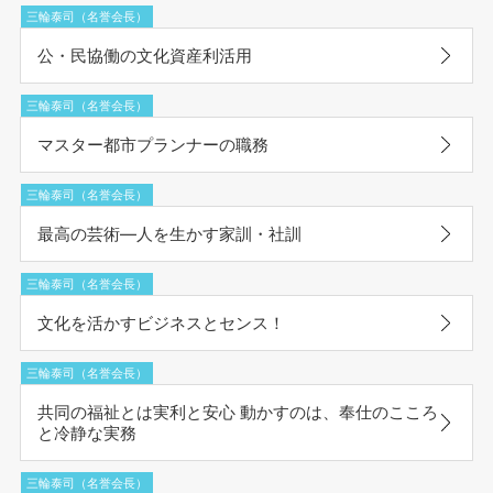
三輪泰司（名誉会長）
公・民協働の文化資産利活用
三輪泰司（名誉会長）
マスター都市プランナーの職務
三輪泰司（名誉会長）
最高の芸術―人を生かす家訓・社訓
三輪泰司（名誉会長）
文化を活かすビジネスとセンス！
三輪泰司（名誉会長）
共同の福祉とは実利と安心 動かすのは、奉仕のこころ
と冷静な実務
三輪泰司（名誉会長）