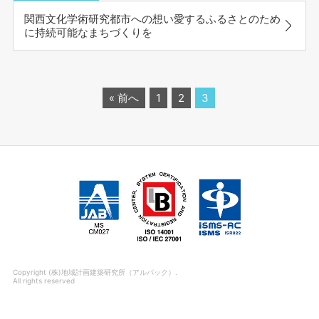
関西文化学術研究都市への想い愛するふるさとのため
に持続可能なまちづくりを
« 前へ
1
2
3
Copyright (株)地域計画建築研究所（アルパック）.
All rights reserved