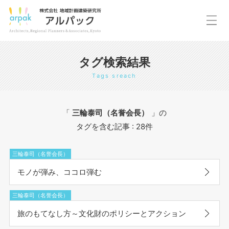
タグ検索結果
Tags sreach
「
三輪泰司（名誉会長）
」の
タグを含む記事 :
28件
三輪泰司（名誉会長）
モノが弾み、ココロ弾む
三輪泰司（名誉会長）
旅のもてなし方～文化財のポリシーとアクション