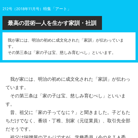
特集「アート」
212号（2018年11月号）
最高の芸術―人を生かす家訓・社訓
我が家には、明治の初めに成文化された「家訓」が伝わっていま
す。
その第三条は「家の子は宝、慈しみ育むべし」といいます。
我が家には、明治の初めに成文化された「家訓」が伝わっ
ています。
その第三条は「家の子は宝、慈しみ育むべし」といいま
す。
昔、祖父に「家の子ってなに？」と聞きました。子どもた
ちだけでなく、番頭・丁稚、別家（元従業員）、取引先全部
だそうです。
祖父は味噌屋のアルジですが、学務委員（今のＰＴＡ委