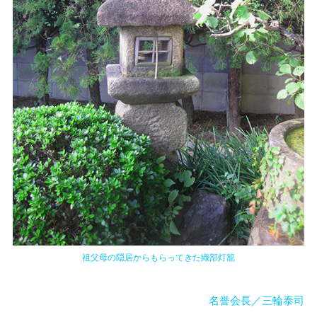
祖父母の隠居からもらってきた織部灯籠
名誉会長／三輪泰司