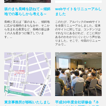
坂のまち長崎を訪ねて～傾斜
webサイトをリニューアルし
地での暮らしから考える～
ました
長崎と言えば「坂のまち」、傾斜地
このたび、アルパックのwebサイト
に広がる独特のまちなみや、そこか
を全面リニューアルしました。従来
ら生まれる夜景など、長崎の坂は多
のサイトに対しては、コンテンツは
くの人を惹きつけ魅了していま
それなりにあるけれど、どこに何が
す。...
あるのかわかりにくいという声があ
りました。そこで、今回のリニュー
アルで...
東京事務所が移転いたしまし
平成30年度全社研修会『ネ