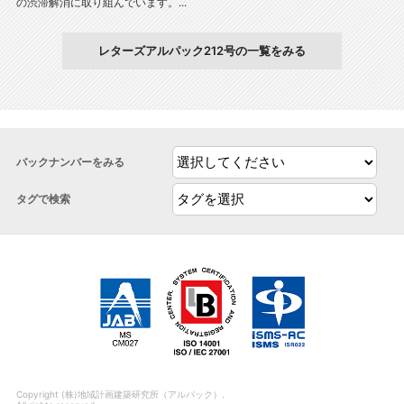
の渋滞解消に取り組んでいます。...
レターズアルパック212号の一覧をみる
バックナンバーをみる
タグで検索
Copyright (株)地域計画建築研究所（アルパック）.