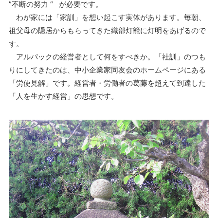
”不断の努力 “ が必要です。
わが家には「家訓」を想い起こす実体があります。毎朝、
祖父母の隠居からもらってきた織部灯籠に灯明をあげるので
す。
アルパックの経営者として何をすべきか。「社訓」のつも
りにしてきたのは、中小企業家同友会のホームページにある
「労使見解」です。経営者・労働者の葛藤を超えて到達した
「人を生かす経営」の思想です。