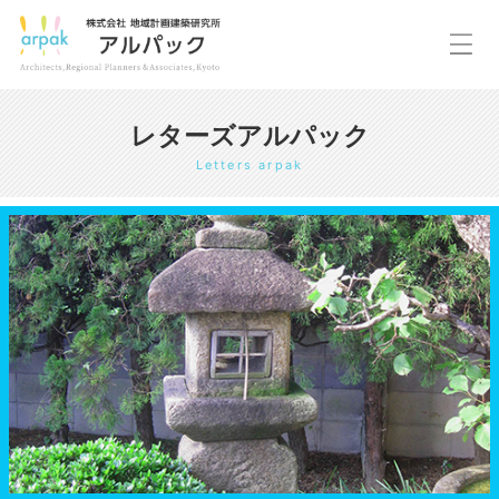
レターズアルパック
Letters arpak