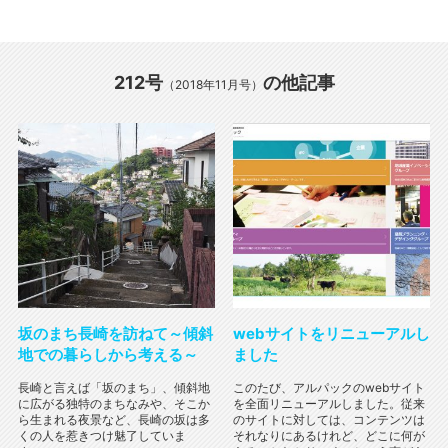
212号
の他記事
（2018年11月号）
坂のまち長崎を訪ねて～傾斜
webサイトをリニューアルし
地での暮らしから考える～
ました
長崎と言えば「坂のまち」、傾斜地
このたび、アルパックのwebサイト
に広がる独特のまちなみや、そこか
を全面リニューアルしました。従来
ら生まれる夜景など、長崎の坂は多
のサイトに対しては、コンテンツは
くの人を惹きつけ魅了していま
それなりにあるけれど、どこに何が