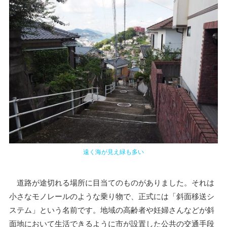
遠く海が見え緑も多い
道路が途切れる場所に目当てのものがありました。それは
小さなモノレールのような乗り物で、正式には「斜面移送シ
ステム」という名前です。地域の高齢者や妊婦さんなどが斜
面地において生活できるように市が設置した公共の交通手段