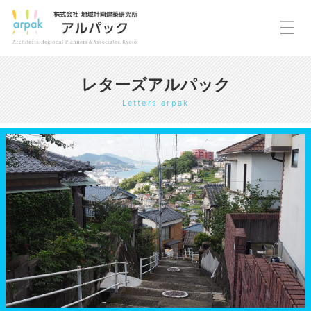
レターズアルパック
Letters arpak