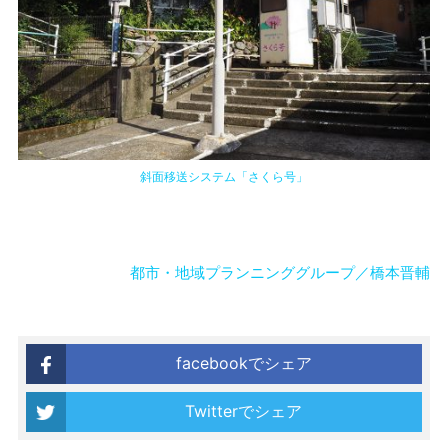
斜面移送システム「さくら号」
都市・地域プランニンググループ／橋本晋輔
facebookでシェア
Twitterでシェア