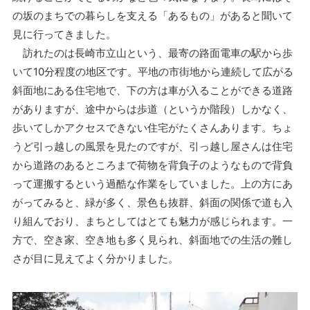
の坂のまちでの暮らしを支える「あるもの」があると聞いて
見に行ってきました。
訪れたのは長崎市立山という、最寄の路面電車の駅から歩
いて10分程度の地区です。平地の市街地から連続して広がる
斜面地にある住宅地で、下の方は車が入ることができる道路
がありますが、途中からは歩道（というか階段）しかなく、
歩いてしかアクセスできない住宅がたくさんあります。ちょ
うど引っ越しの風景を見たのですが、引っ越し屋さんは住宅
から道路のあるところまで荷物を背負子のようなもので背負
って運搬するという過酷な作業をしていました。上の方にあ
がってみると、緑が多く、景色も抜群、斜面の関係で道も入
り組んでおり、まちとしてはとても魅力が感じられます。一
方で、空き家、空き地も多く見られ、斜面地での生活の難し
さが目に見えてよく分かりました。