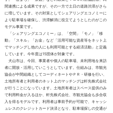
間連携による成果ですが、その一方で土日の道路渋滞がさら
に増しています。その対策としてシェアリングエコノミーに
より駐車場を確保し、渋滞解消に役立てようとしたのがこの
モデル事業です。
「シェアリングエコノミー」は、「空間」「モノ」「移
動」「スキル」「お金」など「活用可能な資産等をネット上
でマッチングし他の人にも利用可能とする経済活動」と定義
しています。今年度は15団体が対象です。
犬山市は、今回、事業者や個人の駐車場、未利用地を来訪
者に開放・活用していこうとしています。仕組みは、市観光
協会が中間組織としてコーディネートやＰＲ・研修を行い、
土地所有者と利用者のネット上のマッチングは軒先株式会社
が行うことになっています。土地所有者はスペース提供のみ
で利用料金が入るほか、軒先株式会社、市観光協会も歩合収
入を得るモデルです。利用者は事前予約が可能で、キャッシ
ュレスのクレジットカード決済となり、駐車場探しの交通が