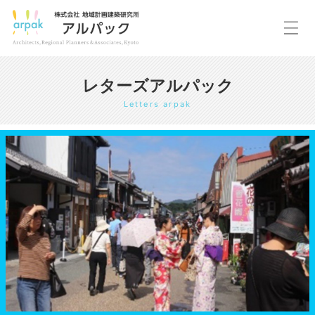
レターズアルパック
Letters arpak