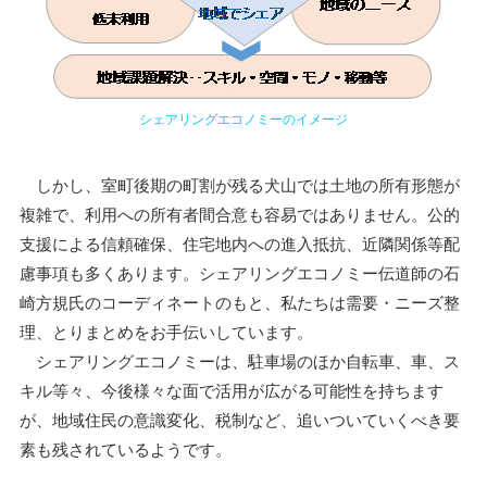
シェアリングエコノミーのイメージ
しかし、室町後期の町割が残る犬山では土地の所有形態が
複雑で、利用への所有者間合意も容易ではありません。公的
支援による信頼確保、住宅地内への進入抵抗、近隣関係等配
慮事項も多くあります。シェアリングエコノミー伝道師の石
崎方規氏のコーディネートのもと、私たちは需要・ニーズ整
理、とりまとめをお手伝いしています。
シェアリングエコノミーは、駐車場のほか自転車、車、ス
キル等々、今後様々な面で活用が広がる可能性を持ちます
が、地域住民の意識変化、税制など、追いついていくべき要
素も残されているようです。