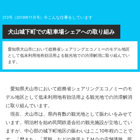
今こんな仕事をしています
212号（2018年11月号）
犬山城下町での駐車場シェアへの取り組み
愛知県犬山市において総務省シェアリングエコノミーのモデル地区
として低未利用地有効活用よる観光地での渋滞解消に取り組んでい
ます。
愛知県犬山市において総務省シェアリングエコノミーのモ
デル地区として低未利用地有効活用よる観光地での渋滞解消
に取り組んでいます。
現在、犬山市は、県内有数の観光地として賑わいをみせて
います。明治村を始め民間鉄道会社の観光施設が立地してい
ますが、中心部の城下町地区の賑わいはここ10年程のことで
す。「歴まち」「景観」などの政策とＴＭＯの店舗誘致、民