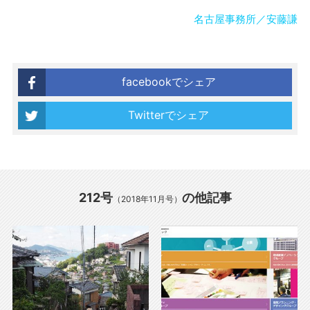
名古屋事務所／安藤謙
facebookでシェア
Twitterでシェア
212号
の他記事
（2018年11月号）