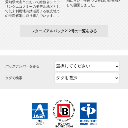
園に次いで全国で２番目の動物園と
愛知県犬山市において総務省シェア
して開園しました。...
リングエコノミーのモデル地区とし
て低未利用地有効活用よる観光地で
の渋滞解消に取り組んでいます。...
レターズアルパック212号の一覧をみる
バックナンバーをみる
タグで検索