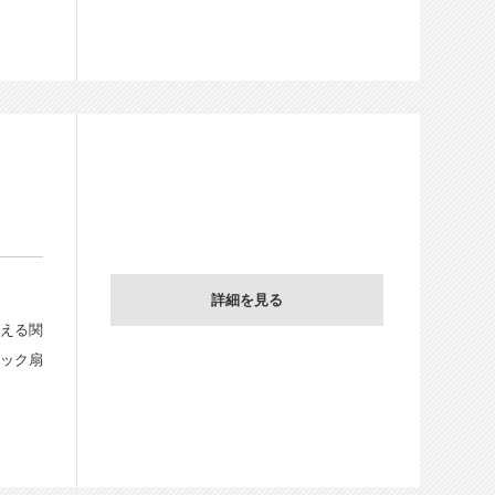
詳細を見る
見える関
ビック扇