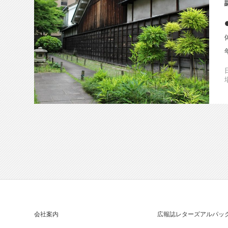
会社案内
広報誌
レターズアルパッ