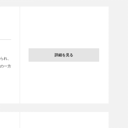
詳細を見る
げられ、
その一方