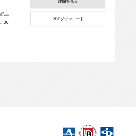
詳細を見る
住民主
PDFダウンロード
、30