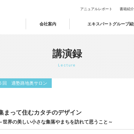
アニュアルレポート
書籍紹介
会社案内
エキスパートグループ紹
講演録
Lecture
６回 適塾路地奥サロン
集まって住むカタチのデザイン
～世界の美しい小さな集落やまちを訪れて思うこと～