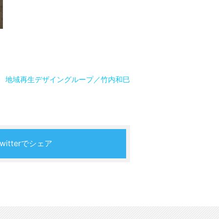
地域再生デザイングループ／竹内和巳
Twitterでシェア