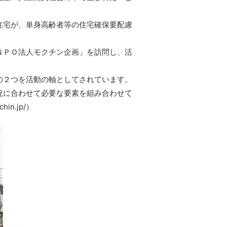
住宅が、単身高齢者等の住宅確保要配慮
ＮＰＯ法人モクチン企画」を訪問し、活
の２つを活動の軸としてされています。
況に合わせて必要な要素を組み合わせて
n.jp/）