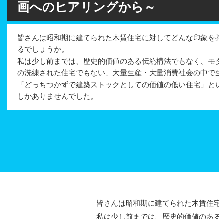
画へのヒアリングから～
皆さんは昭和期に建てられた木賃住宅に対してどんな印象を
るでしょうか。
私は少し前までは、歴史的価値のある伝統構法でもなく、モ
の洗練された住宅でもない、大量生産・大量消費社会の中で
「どっちつかずで建築ストックとしての価値の低い住宅」と
しかありませんでした。
皆さんは昭和期に建てられた木賃住宅
私は少し前までは、歴史的価値のある