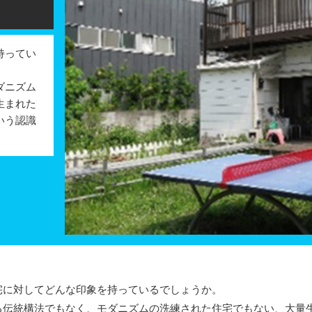
持ってい
ダニズム
生まれた
いう認識
に対してどんな印象を持っているでしょうか。
伝統構法でもなく、モダニズムの洗練された住宅でもない、大量