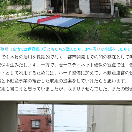
事務所（空地では保育園の子どもたちが遊んだり、お年寄りが小話をしたりし
でも木賃の活用を長期的でなく、都市開発までの間の存在として
確保を生みだします。一方で、セーフティネット確保の観点では、
トとして利用するためには、ハード整備に加えて、不動産運営の
業と不動産事業の複合した取組の提案をしていけたらと思います。
組も書こうと思っていましたが、収まりませんでした。またの機