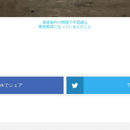
接道条件の関係で不思議な
敷地形状になっているとのこと
ookでシェア