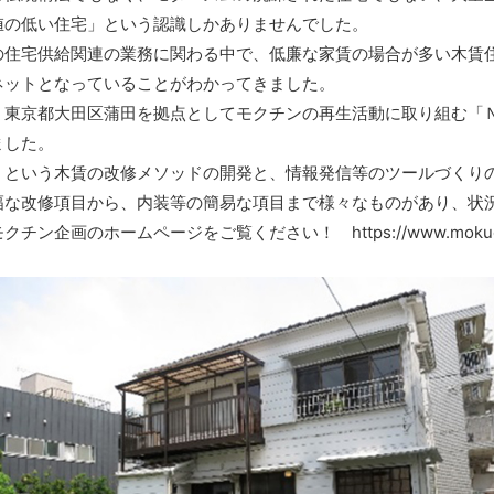
値の低い住宅」という認識しかありませんでした。
住宅供給関連の業務に関わる中で、低廉な家賃の場合が多い木賃
ネットとなっていることがわかってきました。
東京都大田区蒲田を拠点としてモクチンの再生活動に取り組む「
ました。
という木賃の改修メソッドの開発と、情報発信等のツールづくり
幅な改修項目から、内装等の簡易な項目まで様々なものがあり、状
企画のホームページをご覧ください！ https://www.mokuchi