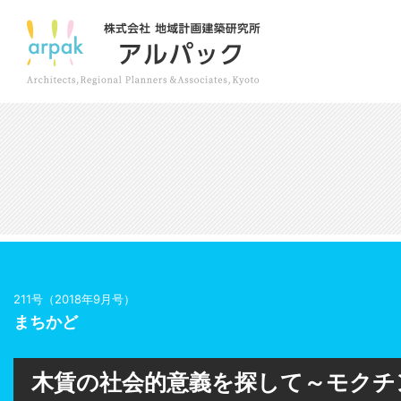
211号（2018年9月号）
まちかど
木賃の社会的意義を探して～モクチ