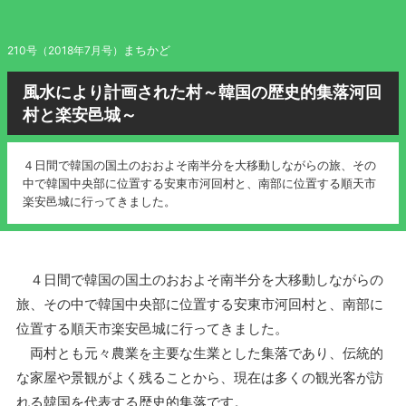
まちかど
210号（2018年7月号）
風水により計画された村～韓国の歴史的集落河回
村と楽安邑城～
４日間で韓国の国土のおおよそ南半分を大移動しながらの旅、その
中で韓国中央部に位置する安東市河回村と、南部に位置する順天市
楽安邑城に行ってきました。
４日間で韓国の国土のおおよそ南半分を大移動しながらの
旅、その中で韓国中央部に位置する安東市河回村と、南部に
位置する順天市楽安邑城に行ってきました。
両村とも元々農業を主要な生業とした集落であり、伝統的
な家屋や景観がよく残ることから、現在は多くの観光客が訪
れる韓国を代表する歴史的集落です。