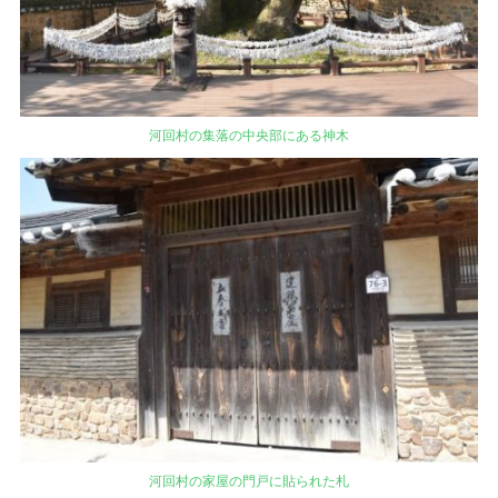
河回村の集落の中央部にある神木
河回村の家屋の門戸に貼られた札