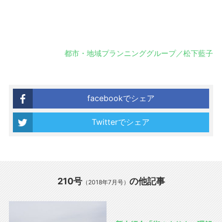
都市・地域プランニンググループ／松下藍子
facebookでシェア
Twitterでシェア
210号
の他記事
（2018年7月号）