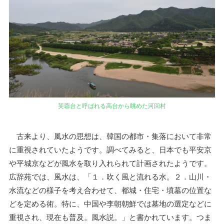
芙蓉台と呼ばれる高台から眺めた河回村
古来より、風水の思想は、韓国の都市・集落において非常
に重視されていたようです。調べてみると、日本でも平安京
や平城京などが風水を取り入れられて計画されたようです。
広辞苑では、風水は、「１．吹く風と流れる水。２．山川・
水流などの様子を考え合わせて、都城・住宅・墳墓の位置な
どを定める術。特に、中国や李朝朝鮮では墓地の選定などに
重視され、現在も普及。風水説。」と書かれています。つま