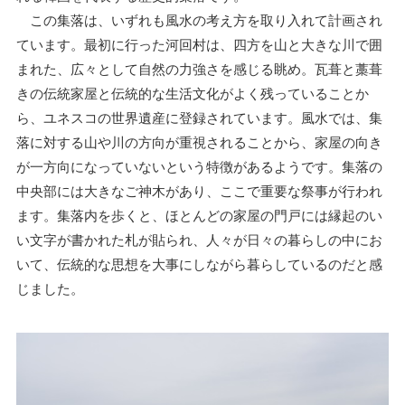
この集落は、いずれも風水の考え方を取り入れて計画され
ています。最初に行った河回村は、四方を山と大きな川で囲
まれた、広々として自然の力強さを感じる眺め。瓦葺と藁葺
きの伝統家屋と伝統的な生活文化がよく残っていることか
ら、ユネスコの世界遺産に登録されています。風水では、集
落に対する山や川の方向が重視されることから、家屋の向き
が一方向になっていないという特徴があるようです。集落の
中央部には大きなご神木があり、ここで重要な祭事が行われ
ます。集落内を歩くと、ほとんどの家屋の門戸には縁起のい
い文字が書かれた札が貼られ、人々が日々の暮らしの中にお
いて、伝統的な思想を大事にしながら暮らしているのだと感
じました。