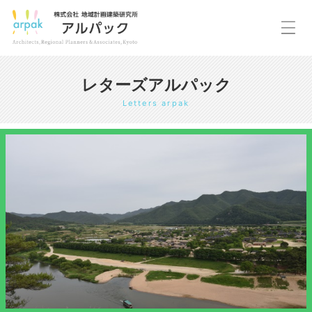
レターズアルパック
Letters arpak