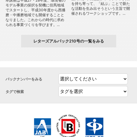
本講座は平成27・28年度、環境省の
を持ち寄って、「結ぶ」ことで新た
モデル事業の採択を契機に但馬地域
な活動を生み出そうという主旨で開
でスタートし、平成30年度から西播
催されるワークショップです。...
磨・中播磨地域でも開催することと
なりました。これからの時代に求め
られる事業づくりを学びます。...
レターズアルパック210号の一覧をみる
バックナンバーをみる
タグで検索