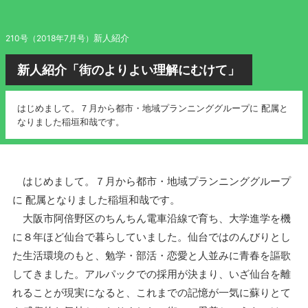
新人紹介
210号（2018年7月号）
新人紹介「街のよりよい理解にむけて」
はじめまして。７月から都市・地域プランニンググループに 配属と
なりました稲垣和哉です。
はじめまして。７月から都市・地域プランニンググループ
に 配属となりました稲垣和哉です。
大阪市阿倍野区のちんちん電車沿線で育ち、大学進学を機
に８年ほど仙台で暮らしていました。仙台ではのんびりとし
た生活環境のもと、勉学・部活・恋愛と人並みに青春を謳歌
してきました。アルパックでの採用が決まり、いざ仙台を離
れることが現実になると、これまでの記憶が一気に蘇りとて