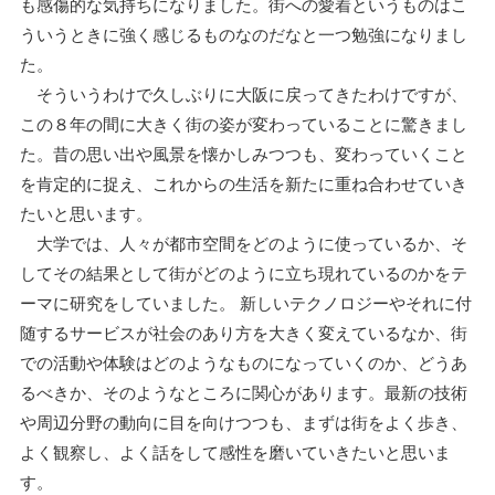
も感傷的な気持ちになりました。街への愛着というものはこ
ういうときに強く感じるものなのだなと一つ勉強になりまし
た。
そういうわけで久しぶりに大阪に戻ってきたわけですが、
この８年の間に大きく街の姿が変わっていることに驚きまし
た。昔の思い出や風景を懐かしみつつも、変わっていくこと
を肯定的に捉え、これからの生活を新たに重ね合わせていき
たいと思います。
大学では、人々が都市空間をどのように使っているか、そ
してその結果として街がどのように立ち現れているのかをテ
ーマに研究をしていました。 新しいテクノロジーやそれに付
随するサービスが社会のあり方を大きく変えているなか、街
での活動や体験はどのようなものになっていくのか、どうあ
るべきか、そのようなところに関心があります。最新の技術
や周辺分野の動向に目を向けつつも、まずは街をよく歩き、
よく観察し、よく話をして感性を磨いていきたいと思いま
す。