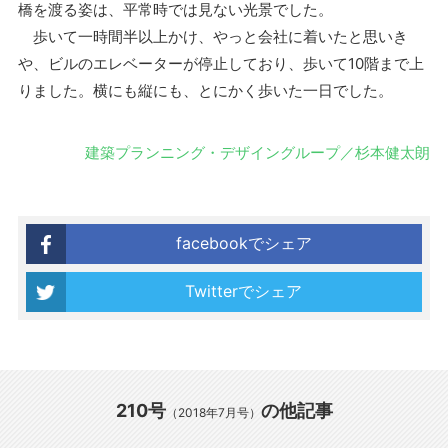
橋を渡る姿は、平常時では見ない光景でした。
歩いて一時間半以上かけ、やっと会社に着いたと思いき
や、ビルのエレベーターが停止しており、歩いて10階まで上
りました。横にも縦にも、とにかく歩いた一日でした。
建築プランニング・デザイングループ／杉本健太朗
facebookでシェア
Twitterでシェア
210号
の他記事
（2018年7月号）