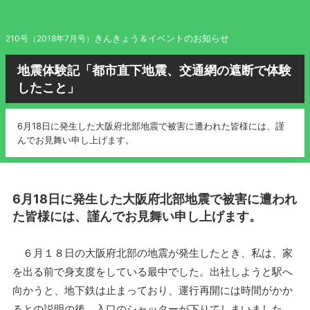
きんきょう＆イベントのお知らせ
210号（2018年7月号）
地震体験記「都市直下地震、交通網の遮断で体験
したこと」
6月18日に発生した大阪府北部地震で被害に遭われた皆様には、謹
んでお見舞い申し上げます。
6月18日に発生した大阪府北部地震で被害に遭われ
た皆様には、謹んでお見舞い申し上げます。
６月１８日の大阪府北部の地震が発生したとき、私は、家
を出る前で身支度をしている最中でした。出社しようと駅へ
向かうと、地下鉄は止まっており、運行再開には時間がかか
るとの説明の後、入口のシャッターが下りてしまいました。