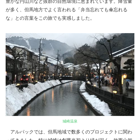
豊かな円山川など抜群の自然環境に恵まれています。降雪量
が多く、但馬地方でよく言われる「弁当忘れても傘忘れる
な」との言葉をこの旅でも実感しました。
城崎温泉
アルパックでは、但馬地域で数多くのプロジェクトに関わ