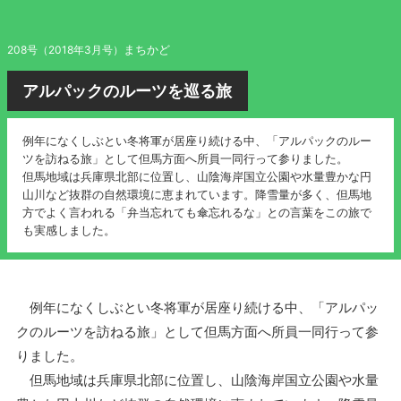
まちかど
208号（2018年3月号）
アルパックのルーツを巡る旅
例年になくしぶとい冬将軍が居座り続ける中、「アルパックのルー
ツを訪ねる旅」として但馬方面へ所員一同行って参りました。
但馬地域は兵庫県北部に位置し、山陰海岸国立公園や水量豊かな円
山川など抜群の自然環境に恵まれています。降雪量が多く、但馬地
方でよく言われる「弁当忘れても傘忘れるな」との言葉をこの旅で
も実感しました。
例年になくしぶとい冬将軍が居座り続ける中、「アルパッ
クのルーツを訪ねる旅」として但馬方面へ所員一同行って参
りました。
但馬地域は兵庫県北部に位置し、山陰海岸国立公園や水量