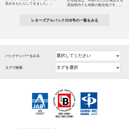
れる桂浜は、年間70万人が来訪する
恵みをもたらしてきました。...
高知県内でも有数の観光地です。...
レターズアルパック208号の一覧をみる
バックナンバーをみる
タグで検索