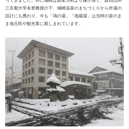
ってきました。特に城崎は創業当初より縁が深く、故西山夘
三京都大学名誉教授の下、城崎温泉のまちづくりから外湯の
設計にも携わり、今も「鴻の湯」「地蔵湯」は当時の姿のま
ま地元民や観光客に親しまれています。