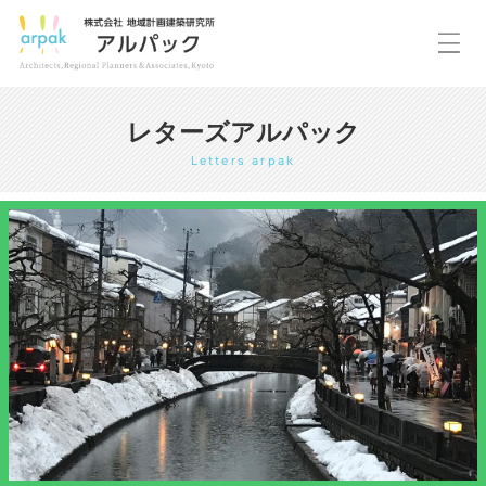
レターズアルパック
Letters arpak