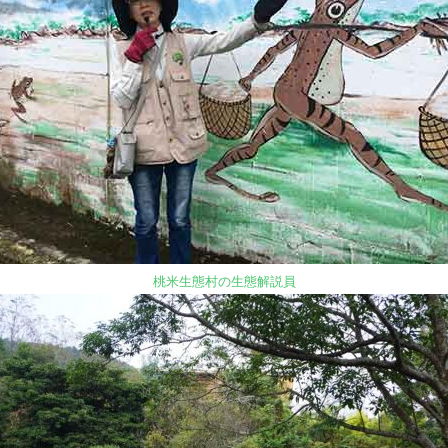
桃米生態村の生態解説員