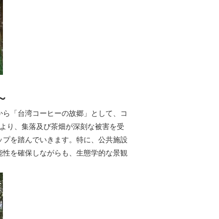
～
から「台湾コーヒーの故郷」として、コ
により、集落及び茶畑が深刻な被害を受
ップを踏んでいきます。特に、公共施設
能性を確保しながらも、生態学的な景観