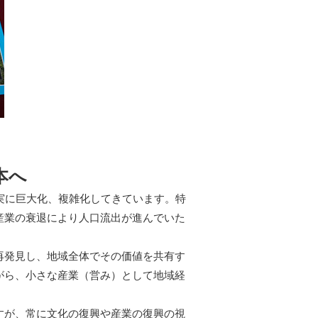
本へ
実に巨大化、複雑化してきています。特
産業の衰退により人口流出が進んでいた
再発見し、地域全体でその価値を共有す
がら、小さな産業（営み）として地域経
すが、常に文化の復興や産業の復興の視