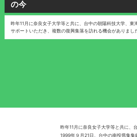
の今
昨年11月に奈良女子大学等と共に、台中の朝陽科技大学、東
サポートいただき、複数の復興集落を訪れる機会がありまし
昨年11月に奈良女子大学等と共に、
1999年９月21日。台中の南投県集