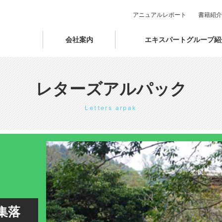
アニュアルレポート
書籍紹介
会社案内
エキスパートグループ紹
レターズアルパック
Letters arpak
集落