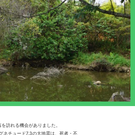
落を訪れる機会がありました。
ネチュード7.3の大地震は、死者・不