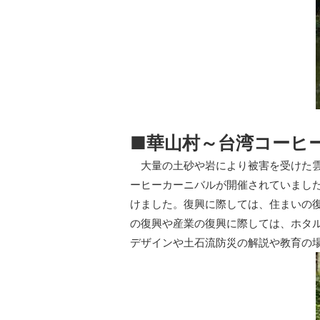
■華山村～台湾コーヒ
大量の土砂や岩により被害を受けた雲
ーヒーカーニバルが開催されていました
けました。復興に際しては、住まいの
の復興や産業の復興に際しては、ホタ
デザインや土石流防災の解説や教育の