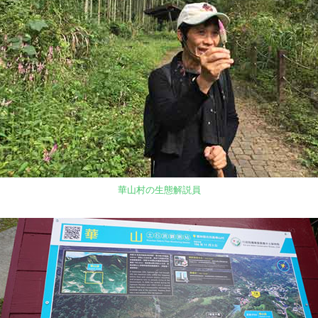
華山村の生態解説員