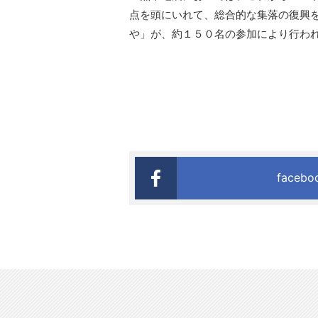
点を頭にいれて、総合的な集落の復興
や」が、約１５０名の参加により行わ
faceb