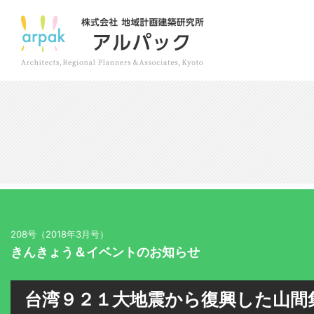
208号（2018年3月号）
きんきょう＆イベントのお知らせ
台湾９２１大地震から復興した山間