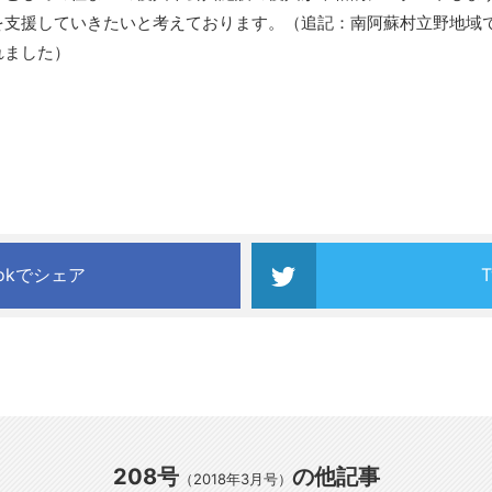
を支援していきたいと考えております。（追記：南阿蘇村立野地域
れました）
ookでシェア
208号
の他記事
（2018年3月号）