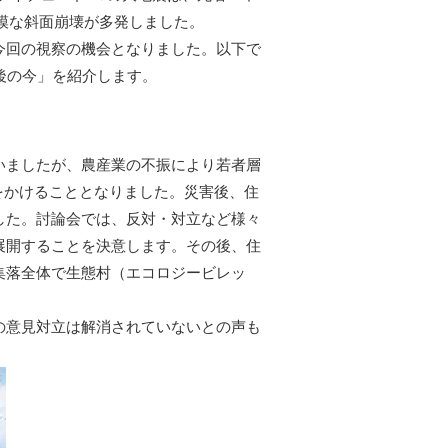
大規模な斜面崩壊が多発しました。
今回の視察の機会となりました。以下で
後の今」を紹介します。
いましたが、農産業の不振により若者層
をかけることとなりました。災害後、住
した。討論会では、反対・対立など様々
展開することを決意します。その後、住
集落全体で生態村（エコロジービレッ
の意見対立は解消されていないとの声も