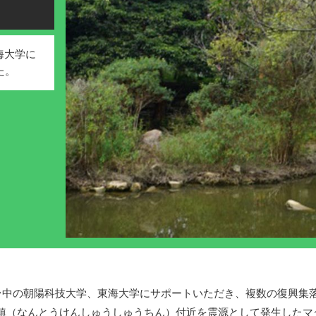
海大学に
た。
台中の朝陽科技大学、東海大学にサポートいただき、複数の復興集
集鎮（なんとうけんしゅうしゅうちん）付近を震源として発生したマグ