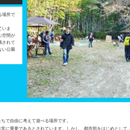
る場所で
ていま
ぶ空間が
摘されて
ない公園
ちで自由に考えて遊べる場所です。
常に重要であるとされています。しかし、都市部をはじめとして