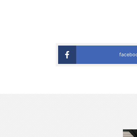
faceb