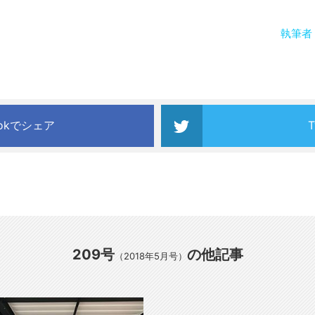
執筆者
ookでシェア
209号
の他記事
（2018年5月号）