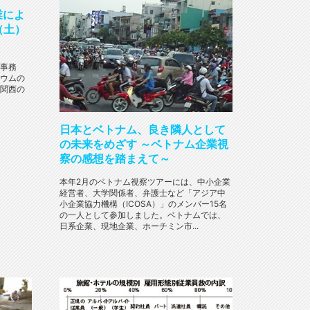
業によ
（土）
事務
ウムの
関西の
日本とベトナム、良き隣人として
の未来をめざす ～ベトナム企業視
察の感想を踏まえて～
本年2月のベトナム視察ツアーには、中小企業
経営者、大学関係者、弁護士など「アジア中
小企業協力機構（ICOSA）」のメンバー15名
の一人として参加しました。ベトナムでは、
日系企業、現地企業、ホーチミン市...