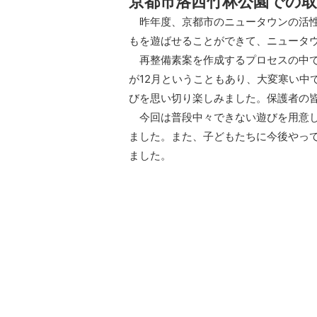
京都市洛西竹林公園での取
昨年度、京都市のニュータウンの活性
もを遊ばせることができて、ニュータ
再整備素案を作成するプロセスの中で
が12月ということもあり、大変寒い
びを思い切り楽しみました。保護者の
今回は普段中々できない遊びを用意し
ました。また、子どもたちに今後やっ
ました。