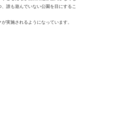
つ、誰も遊んでいない公園を目にするこ
クが実施されるようになっています。