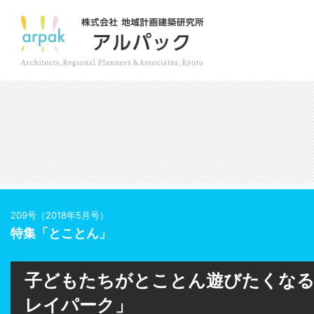
209号（2018年5月号）
特集「とことん」
子どもたちがとことん遊びたくな
レイパーク」