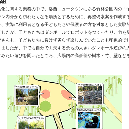
組
化に関する業務の中で、洛西ニュータウンにある竹林公園内の「
ウン内外から訪れたくなる場所とするために、再整備素案を作成す
、実際に利用者となる子どもたちや保護者の方を対象とした実験
中でしたが、子どもたちはダンボールでロボットをつくったり、竹を
皆さんも、子どもたちに負けず劣らず楽しんでいたことも印象的で
ましたが、中でも自分で工夫する余地の大きいダンボール遊びの
てみたい遊びを聞いたところ、広場内の高低差や樹木・竹、壁など