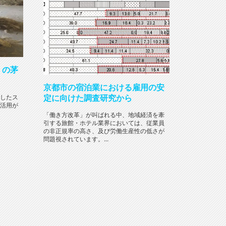
」の茅
京都市の宿泊業における雇用の安
定に向けた調査研究から
したス
活用が
「働き方改革」が叫ばれる中、地域経済を牽
引する旅館・ホテル業界においては、従業員
の非正規率の高さ、及び労働生産性の低さが
問題視されています。...