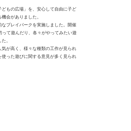
子どもの広場」を、安心して自由に子ど
る機会がありました。
的なプレイパークを実施しました。開催
切って遊んだり、各々がやってみたい遊
した。
人気が高く、様々な種類の工作が見られ
を使った遊びに関する意見が多く見られ