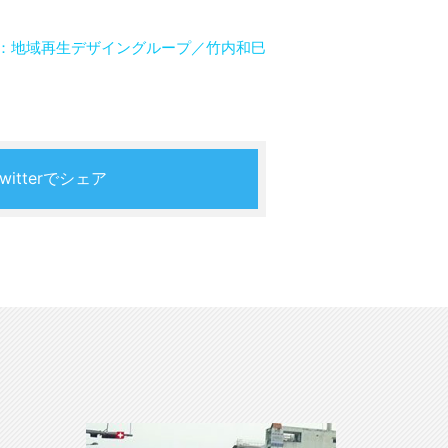
：地域再生デザイングループ／竹内和巳
Twitterでシェア