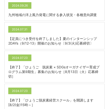
2024.09.26
九州地域の洋上風力発電に関する参入状況・各種意向調査
2024.07.31
【定員につき受付を終了しました】夏のインターンシップ
2DAYs（9/12-13）開催のお知らせ〔9/3(火)応募締切〕
2024.07.23
【終了】「ひょうご 脱炭素 × SDGsオーガナイザー育成プ
ログラム第9期生」募集のお知らせ［8月13日（火）応募締
切］
2024.07.23
【終了】「ひょうご脱炭素経営スクール」を開講します
[8/2(金)15時～］