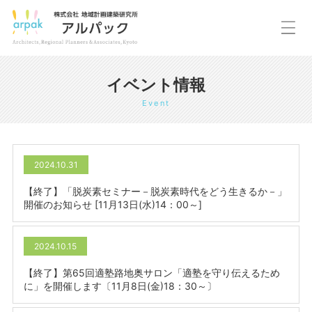
イベント情報
Event
2024.10.31
【終了】「脱炭素セミナー－脱炭素時代をどう生きるか－」
開催のお知らせ [11月13日(水)14：00～]
2024.10.15
【終了】第65回適塾路地奥サロン「適塾を守り伝えるため
に」を開催します〔11月8日(金)18：30～〕