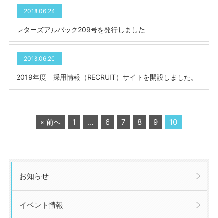
2018.06.24
レターズアルパック209号を発行しました
2018.06.20
2019年度 採用情報（RECRUIT）サイトを開設しました。
« 前へ
1
…
6
7
8
9
10
お知らせ
イベント情報