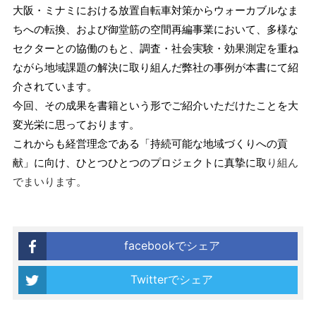
大阪・ミナミにおける放置自転車対策からウォーカブルなま
ちへの転換、および御堂筋の空間再編事業において、多様な
セクターとの協働のもと、調査・社会実験・効果測定を重ね
ながら地域課題の解決に取り組んだ弊社の事例が本書にて紹
介されています。
今回、その成果を書籍という形でご紹介いただけたことを大
変光栄に思っております。
これからも経営理念である「持続可能な地域づくりへの貢
献」に向け、ひとつひとつのプロジェクトに真摯に取
り組ん
でまいります。
facebookでシェア
Twitterでシェア