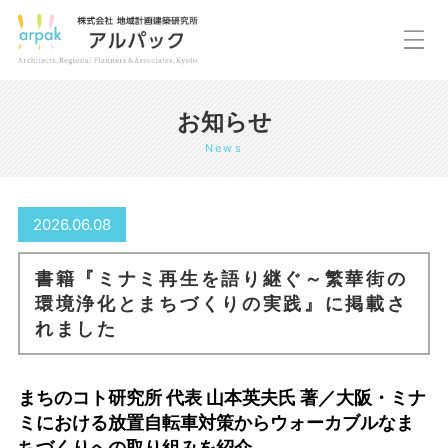
お知らせ
News
2026.06.08
書籍『ミナミ再生を語り継ぐ～繁華街の
環境浄化とまちづくりの実践』に掲載さ
れました
まちのコト研究所 代表 山本英夫氏 著／大阪・ミナ
ミにおける放置自転車対策からウォーカブルなま
ちづくりへの取り組みを紹介