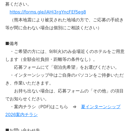
募ください。
https://forms.gle/iAHj3rgYncFEf5eg8
（熊本地震により被災された地域の方で、ご応募の手続き
等が間に合わない場合は個別にご相談ください）
■備考
・ご希望の方には、9/8(火)のみ会場近くのホテルをご用意
します（全額会社負担・距離等の条件なし）。
応募フォームにて「宿泊先希望」をお選びください。
・インターンシップ中はご自身のパソコンをご持参いただ
き、作業いただきます。
お持ち出ない場合は、応募フォームの「その他」の項目
でお知らせください。
・案内チラシ（PDF)はこちら ⇒
夏インターンシップ
2026案内チラシ
■お問い合わせ先