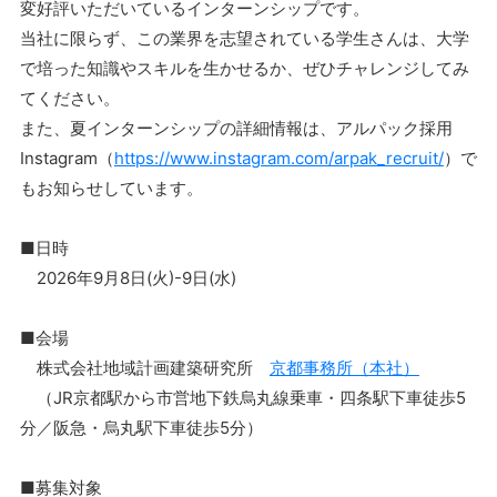
変好評いただいているインターンシップです。
当社に限らず、この業界を志望されている学生さんは、大学
で培った知識やスキルを生かせるか、ぜひチャレンジしてみ
てください。
また、夏インターンシップの詳細情報は、アルパック採用
Instagram（
https://www.instagram.com/arpak_recruit/
）で
もお知らせしています。
■日時
2026年9月8日(火)-9日(水)
■会場
株式会社地域計画建築研究所
京都事務所（本社）
（JR京都駅から市営地下鉄烏丸線乗車・四条駅下車徒歩5
分／阪急・烏丸駅下車徒歩5分）
■募集対象