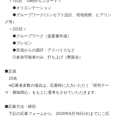
＜1日目 10時からスタート＞
●オリエンテーション
●グループワーク(コンセプト設計、現地視察、ヒアリン
グ等）
＜2日目＞
●グループワーク（提案書作成）
●プレゼン
●所員からの講評・アドバイスなど
○参加可能者のみ、打ち上げ（懇親会）
■定員
20名
※応募者多数の場合は、応募時に入力いただく「研究テー
マ・興味関心」をもとに選考をさせていただきます。
■応募方法・締切
下記の応募フォームから、2026年8月18日(火)までにご応