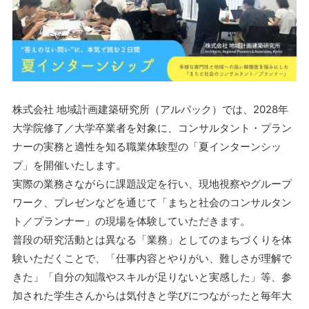
株式会社 地域計画建築研究所（アルパック）では、2028年
大学院修了／大学卒業者を対象に、コンサルタント・プラン
ナーの実務と適性を知る職業体験型の「夏インターンシッ
プ」を開催いたします。
実際の業務さながらに課題設定を行い、現地視察やグループ
ワーク、プレゼンなどを通じて「まちと社会のコンサルタン
ト／プランナー」の現場を体験していただきます。
普段の研究活動とは異なる「業務」としてのまちづくりを体
験いただくことで、「仕事内容とやりがい、難しさが理解で
きた」「自分の知識やスキルが足りないと実感した」等、参
加された学生さんからは気付きと学びにつながったと毎年大